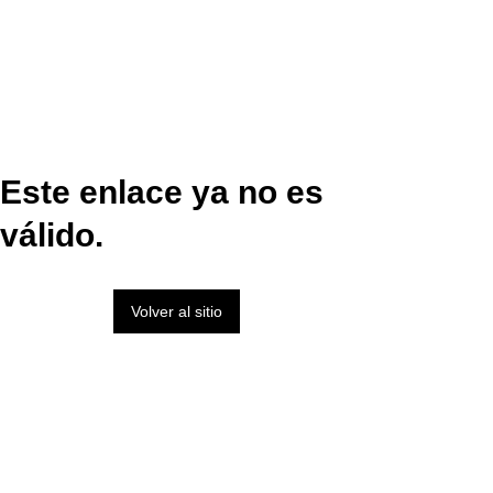
Este enlace ya no es
válido.
Volver al sitio